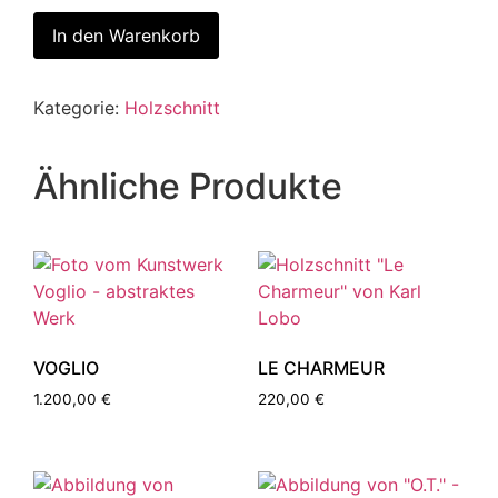
In den Warenkorb
Kategorie:
Holzschnitt
Ähnliche Produkte
VOGLIO
LE CHARMEUR
1.200,00
€
220,00
€