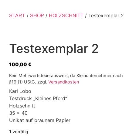
/
/
/ Testexemplar 2
START
SHOP
HOLZSCHNITT
Testexemplar 2
100,00
€
Kein Mehrwertsteuerausweis, da Kleinunternehmer nach
§19 (1) UStG.
zzgl.
Versandkosten
Karl Lobo
Testdruck „Kleines Pferd“
Holzschnitt
35 x 40
Unikat auf braunem Papier
1 vorrätig